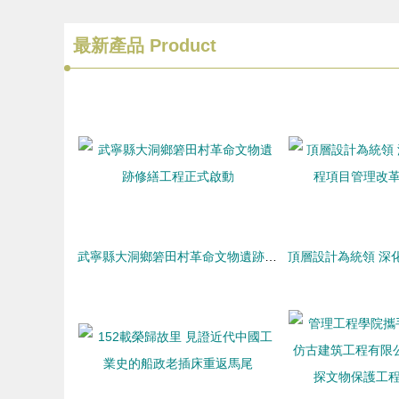
最新產品
Product
武寧縣大洞鄉箬田村革命文物遺跡修繕工程正式啟動