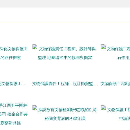
頂層設計為統領 深化文物保護工程項目管理改革的路徑探索
文物保護責任工程師、設計師與監理 勘察環節中的協同與擔當