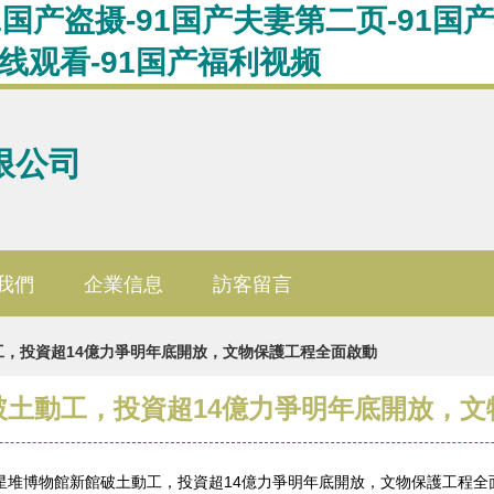
1国产盗摄-91国产夫妻第二页-91国
在线观看-91国产福利视频
限公司
我們
企業信息
訪客留言
投資超14億力爭明年底開放，文物保護工程全面啟動
土動工，投資超14億力爭明年底開放，