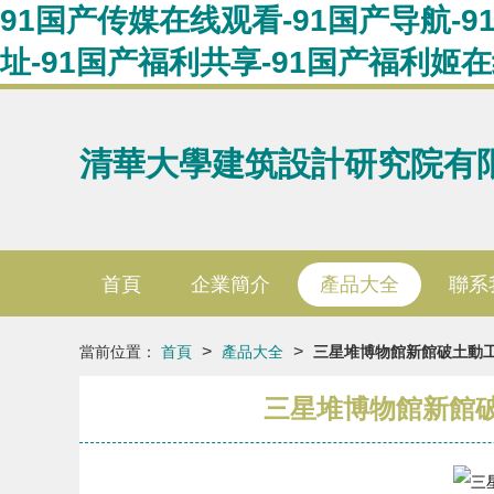
91国产传媒在线观看-91国产导航-9
址-91国产福利共享-91国产福利姬
清華大學建筑設計研究院有
首頁
企業簡介
產品大全
聯系
>
>
當前位置：
首頁
產品大全
三星堆博物館新館破土動工，
三星堆博物館新館破