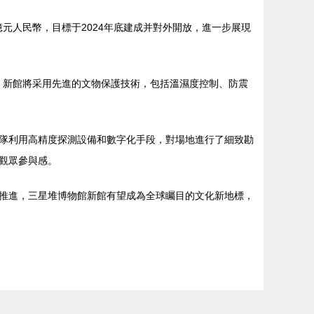
人民幣，目標于2024年底建成并對外開放，進一步展現
。新館將采用先進的文物保護技術，包括溫濕度控制、防震
家團隊利用高精度探測設備和數字化手段，對場地進行了細致勘
眾參與感。
步推進，三星堆博物館新館有望成為全球矚目的文化新地標，